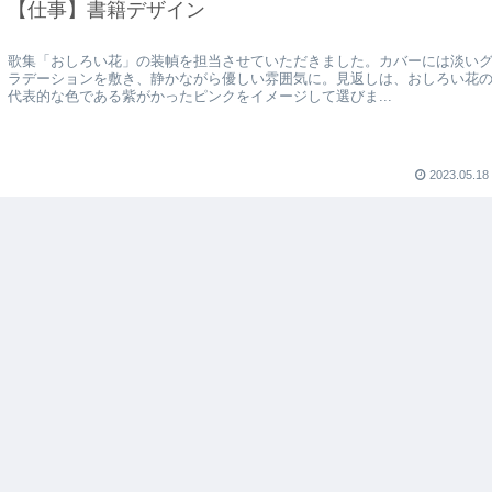
【仕事】書籍デザイン
歌集「おしろい花」の装幀を担当させていただきました。カバーには淡い
ラデーションを敷き、静かながら優しい雰囲気に。見返しは、おしろい花
代表的な色である紫がかったピンクをイメージして選びま...
2023.05.18