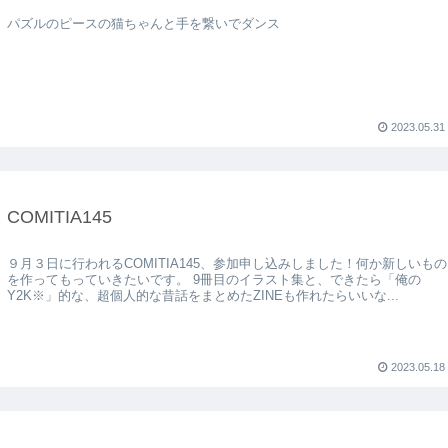
パズルのピースの猫ちゃんと手を繋いでダンス
2023.05.31
COMITIA145
９月３日に行われるCOMITIA145、参加申し込みしました！何か新しいもの
を作ってもっていきたいです。 9冊目のイラスト集と、できたら「俺の
Y2K※」的な、超個人的な昔話をまとめたZINEも作れたらいいな...
2023.05.18