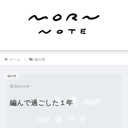
ホーム
編み物
編み物
2024.12.04
編んで過ごした１年