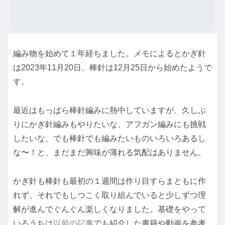
編み物を始めて１年経ちました。メモによるとかぎ針
は2023年11月20日、棒針は12月25日から始めたようで
す。
最近はもっぱら棒針編みに熱中していますが、久しぶ
りにかぎ針編みもやりたいな、アフガン編みにも挑戦
したいな、でも棒針でも編みたいものいろいろあるし
な〜！と、まだまだ興味が薄れる気配はありません。
かぎ針も棒針も最初の１週間は作り目すらまともに作
れず、それでもしつこく取り組んでいると少しずつ理
解が進んでぐんぐん楽しくなりました。基礎をやって
いるうちは
以前の記事
でも紹介した書籍や動画を参考