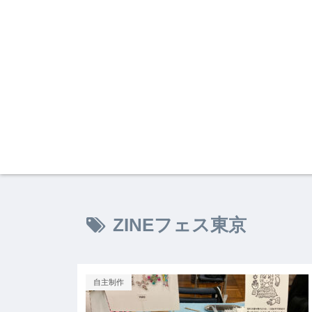
ZINEフェス東京
自主制作