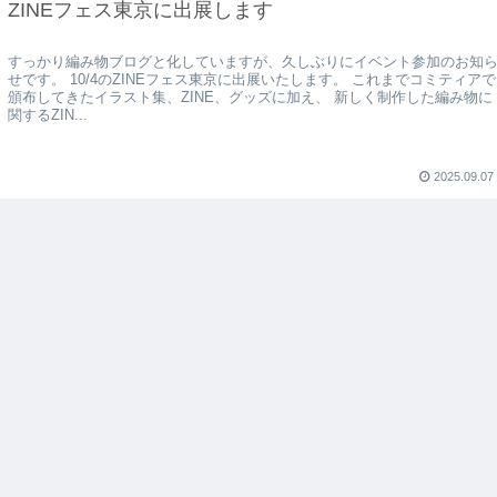
ZINEフェス東京に出展します
すっかり編み物ブログと化していますが、久しぶりにイベント参加のお知
せです。 10/4のZINEフェス東京に出展いたします。 これまでコミティアで
頒布してきたイラスト集、ZINE、グッズに加え、 新しく制作した編み物に
関するZIN...
2025.09.07